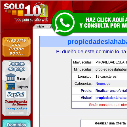
propiedadeslaha
El dueño de este dominio lo ha
Mayusculas:
PROPIEDADESLA
Minusculas:
propiedadeslahaba
Longitud:
19 caracteres
Categorias:
Negocios
Precio:
Realizar una oferta
Visitar!
propiedadeslahab
Serán consideradas ofer
Realizar una Oferta