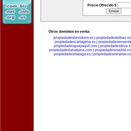
Precio Ofrecido $
Otros dominios en venta:
propiedadesbenidorm.es
|
propiedadesbilbao.es
propiedadescartagena.es
|
propiedadesenventa
propiedadesguayaquil.com
|
propiedadesibiza.e
propiedadeslahabana.com
|
propiedadesmadrid.co
propiedadesmalaga.es
|
propiedadesmiramar.c