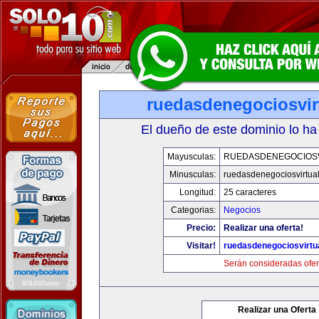
ruedasdenegociosvir
El dueño de este dominio lo ha
Mayusculas:
RUEDASDENEGOCIOS
Minusculas:
ruedasdenegociosvirtua
Longitud:
25 caracteres
Categorias:
Negocios
Precio:
Realizar una oferta!
Visitar!
ruedasdenegociosvirtu
Serán consideradas ofer
Realizar una Oferta