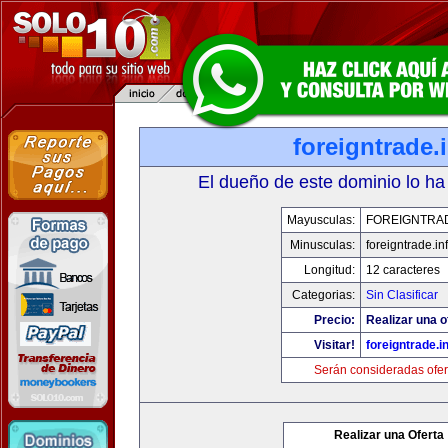
foreigntrade.
El dueño de este dominio lo ha
Mayusculas:
FOREIGNTRAD
Minusculas:
foreigntrade.in
Longitud:
12 caracteres
Categorias:
Sin Clasificar
Precio:
Realizar una o
Visitar!
foreigntrade.i
Serán consideradas ofer
Realizar una Oferta