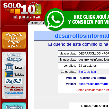
desarrollosinforma
El dueño de este dominio lo ha
Mayusculas:
DESARROLLOSINFO
Minusculas:
desarrollosinformatico
Longitud:
23 caracteres
Categorias:
Sin Clasificar
Precio:
Realizar una oferta!
Visitar!
desarrollosinformati
Serán consideradas ofer
Realizar una Oferta