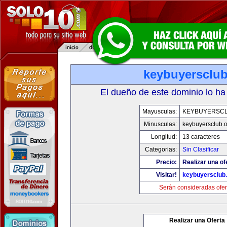
keybuyersclub
El dueño de este dominio lo ha
Mayusculas:
KEYBUYERSC
Minusculas:
keybuyersclub.
Longitud:
13 caracteres
Categorias:
Sin Clasificar
Precio:
Realizar una of
Visitar!
keybuyersclub
Serán consideradas ofer
Realizar una Oferta