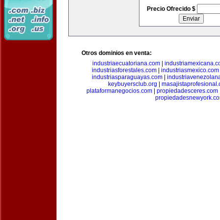
Precio Ofrecido $
Otros dominios en venta:
industriaecuatoriana.com
|
industriamexicana.
industriasforestales.com
|
industriasmexico.com
industriasparaguayas.com
|
industriavenezolan
keybuyersclub.org
|
masajistaprofesional
plataformanegocios.com
|
propiedadesceres.com
propiedadesnewyork.c