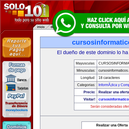
cursosinformati
El dueño de este dominio lo ha
Mayusculas:
CURSOSINFORMA
Minusculas:
cursosinformaticos
Longitud:
18 caracteres
Categorias:
InformÃ¡tica y Com
Precio:
Realizar una ofert
Visitar!
cursosinformatic
Serán consideradas ofer
Realizar una Oferta