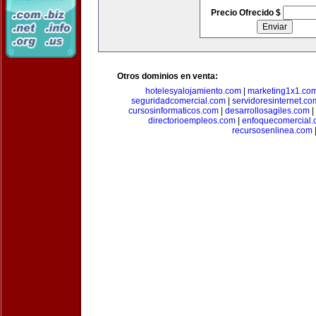
Precio Ofrecido $
Otros dominios en venta:
hotelesyalojamiento.com
|
marketing1x1.co
seguridadcomercial.com
|
servidoresinternet.co
cursosinformaticos.com
|
desarrollosagiles.com
|
directorioempleos.com
|
enfoquecomercial
recursosenlinea.com