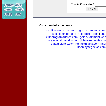
Precio Ofrecido $
Otros dominios en venta:
consultoresmexico.com
|
negociospanama.com
solucionintegral.com
|
forochile.com
|
anu
clubprogramadores.com
|
gerenciainmobiliari
proyectodeinversion.com
|
bienesenventa.co
guiamisiones.com
|
guiasanjusto.com
|
mer
lideresynegocios.com