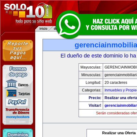
gerenciainmobili
El dueño de este dominio lo ha
Mayusculas:
GERENCIAINMOBI
Minusculas:
gerenciainmobiliar
Longitud:
20 caracteres
Categorias:
Inmuebles y Propi
Precio:
Realizar una oferta
Visitar!
gerenciainmobilia
Serán consideradas ofer
Realizar una Oferta