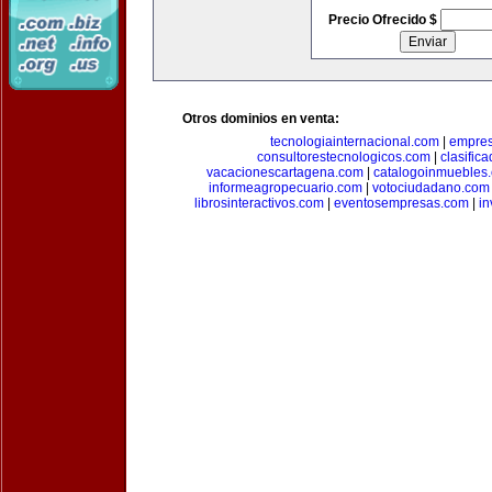
Precio Ofrecido $
Otros dominios en venta:
tecnologiainternacional.com
|
empres
consultorestecnologicos.com
|
clasific
vacacionescartagena.com
|
catalogoinmuebles
informeagropecuario.com
|
votociudadano.com
librosinteractivos.com
|
eventosempresas.com
|
in