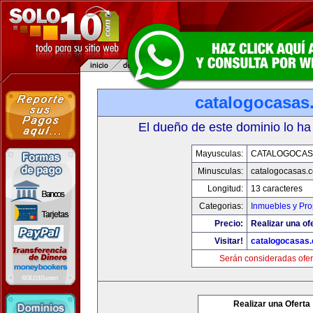
catalogocasas
El dueño de este dominio lo ha
Mayusculas:
CATALOGOCAS
Minusculas:
catalogocasas.
Longitud:
13 caracteres
Categorias:
Inmuebles y Pr
Precio:
Realizar una of
Visitar!
catalogocasas
Serán consideradas ofer
Realizar una Oferta