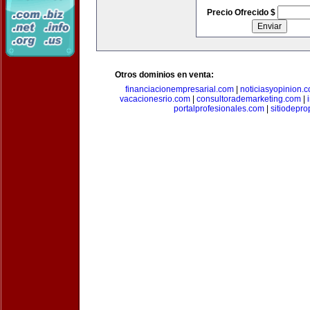
Precio Ofrecido $
Otros dominios en venta:
financiacionempresarial.com
|
noticiasyopinion.
vacacionesrio.com
|
consultorademarketing.com
|
portalprofesionales.com
|
sitiodepr