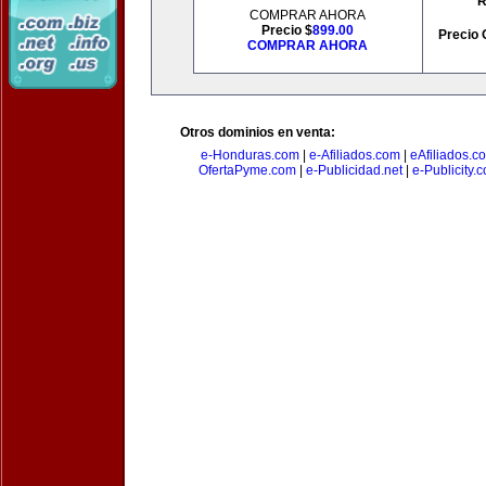
R
COMPRAR AHORA
Precio $
899.00
Precio 
COMPRAR AHORA
Otros dominios en venta:
e-Honduras.com
|
e-Afiliados.com
|
eAfiliados.c
OfertaPyme.com
|
e-Publicidad.net
|
e-Publicity.