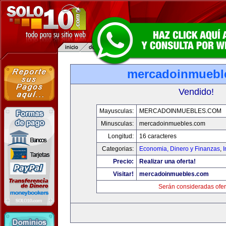
mercadoinmuebl
Vendido!
Mayusculas:
MERCADOINMUEBLES.COM
Minusculas:
mercadoinmuebles.com
Longitud:
16 caracteres
Categorias:
Economia, Dinero y Finanzas
,
Precio:
Realizar una oferta!
Visitar!
mercadoinmuebles.com
Serán consideradas ofer