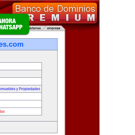
es.com
Inmuebles y Propiedades
tas