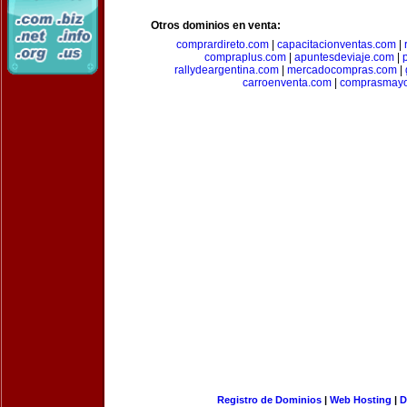
Otros dominios en venta:
comprardireto.com
|
capacitacionventas.com
|
compraplus.com
|
apuntesdeviaje.com
|
rallydeargentina.com
|
mercadocompras.com
|
carroenventa.com
|
comprasmayo
Registro de Dominios
|
Web Hosting
|
D