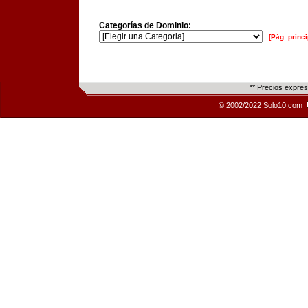
Categorías de Dominio:
[Pág. princi
** Precios expre
© 2002/2022 Solo10.com