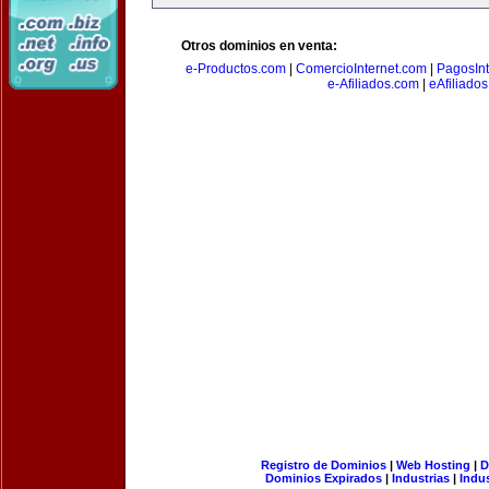
Otros dominios en venta:
e-Productos.com
|
ComercioInternet.com
|
PagosInt
e-Afiliados.com
|
eAfiliado
Registro de Dominios
|
Web Hosting
|
D
Dominios Expirados
|
Industrias
|
Indu